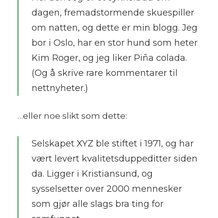
dagen, fremadstormende skuespiller
om natten, og dette er min blogg. Jeg
bor i Oslo, har en stor hund som heter
Kim Roger, og jeg liker Piña colada.
(Og å skrive rare kommentarer til
nettnyheter.)
…eller noe slikt som dette:
Selskapet XYZ ble stiftet i 1971, og har
vært levert kvalitetsduppeditter siden
da. Ligger i Kristiansund, og
sysselsetter over 2000 mennesker
som gjør alle slags bra ting for