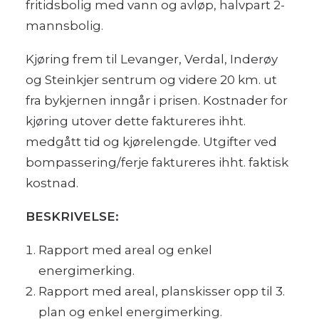
fritidsbolig med vann og avløp, halvpart 2-
mannsbolig.
Kjøring frem til Levanger, Verdal, Inderøy
og Steinkjer sentrum og videre 20 km. ut
fra bykjernen inngår i prisen. Kostnader for
kjøring utover dette faktureres ihht.
medgått tid og kjørelengde. Utgifter ved
bompassering/ferje faktureres ihht. faktisk
kostnad.
BESKRIVELSE:
Rapport med areal og enkel
energimerking.
Rapport med areal, planskisser opp til 3.
plan og enkel energimerking.