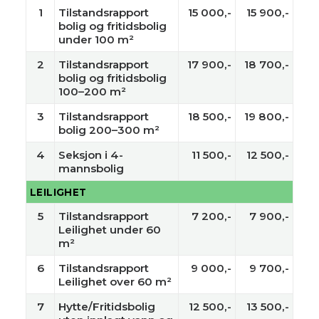
1
Tilstandsrapport
15 000,-
15 900,-
bolig og fritidsbolig
under 100 m²
2
Tilstandsrapport
17 900,-
18 700,-
bolig og fritidsbolig
100–200 m²
3
Tilstandsrapport
18 500,-
19 800,-
bolig 200–300 m²
4
Seksjon i 4-
11 500,-
12 500,-
mannsbolig
LEILIGHET
5
Tilstandsrapport
7 200,-
7 900,-
Leilighet under 60
m²
6
Tilstandsrapport
9 000,-
9 700,-
Leilighet over 60 m²
7
Hytte/Fritidsbolig
12 500,-
13 500,-