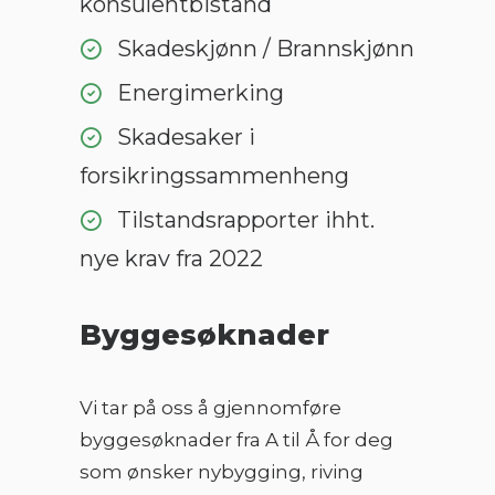
konsulentbistand
Skadeskjønn / Brannskjønn
Energimerking
Skadesaker i
forsikringssammenheng
Tilstandsrapporter ihht.
nye krav fra 2022
Byggesøknader
Vi tar på oss å gjennomføre
byggesøknader fra A til Å for deg
som ønsker nybygging, riving