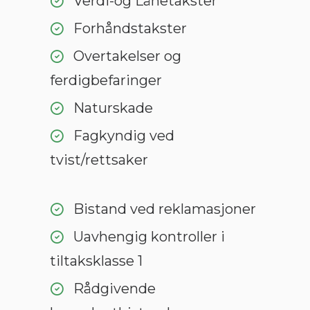
Verdi-og Lånetakster
Forhåndstakster
Overtakelser og
ferdigbefaringer
Naturskade
Fagkyndig ved
tvist/rettsaker
Bistand ved reklamasjoner
Uavhengig kontroller i
tiltaksklasse 1
Rådgivende